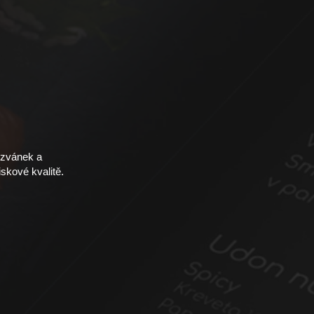
pozvánek a
iskové kvalitě.