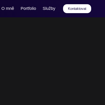
O mně
Portfolio
Služby
Kontaktovat