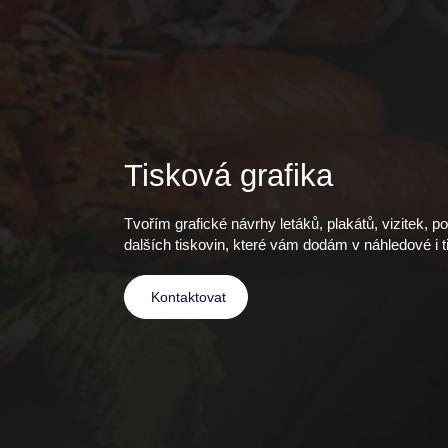
Tisková grafika
Tvořím grafické návrhy letáků, plakátů, vizitek, 
dalších tiskovin, které vám dodám v náhledové i t
Kontaktovat